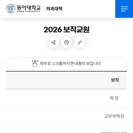
의과대학
2026 보직교원
좌우로 스크롤하시면 내용이 보입니다.
보직
학 장
교무부학장