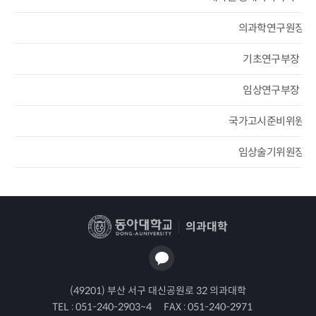
의과학연구원장
기초연구부장
임상연구부장
국가고시준비위원장
임상술기위원장
의과대학
(49201) 부산 서구 대신공원로 32 의과대학
TEL :
051-240-2903~4
FAX :
051-240-2971