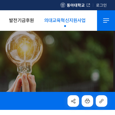
동아대학교
로그인
발전기금후원
의대교육혁신지원사업