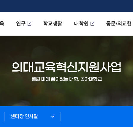
육
연구
학교생활
대학원
동문/외교협
의대교육혁신지원사업
열린 미래 꿈이있는 대학, 동아대학교
센터장 인사말