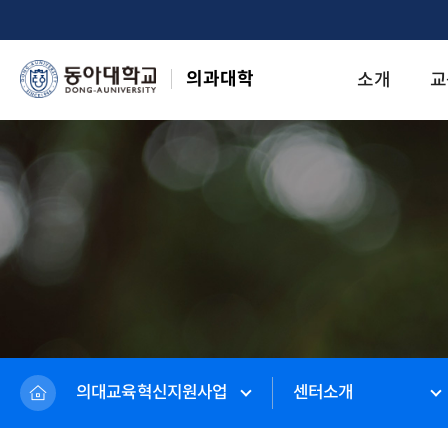
의과대학
소개
교
의대교육혁신지원사업
센터소개